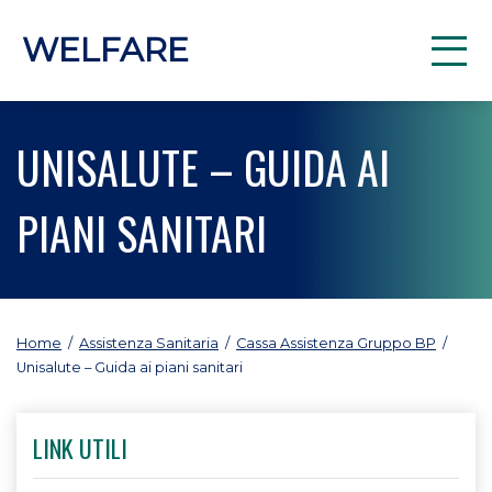
WELFARE
UNISALUTE – GUIDA AI
PIANI SANITARI
Home
/
Assistenza Sanitaria
/
Cassa Assistenza Gruppo BP
/
Unisalute – Guida ai piani sanitari
LINK UTILI