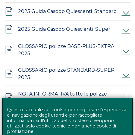
2025 Guida Caspop Quiescenti_Standard
2025 Guida Caspop Quiescienti_Super
GLOSSARIO polizze BASE-PLUS-EXTRA
2025
GLOSSARIO polizze STANDARD-SUPER
2025
NOTA INFORMATIVA tutte le polizze
2025
Questo sito utilizza i cookie per migliorare l'esperienza
di navigazione degli utenti e per raccogliere
informazioni sull'utilizzo del sito stesso. Vengono
utilizzati solo cookie tecnici e non anche cookie di
profilazione.